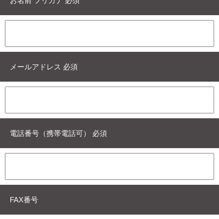
お名前 フリガナ 必須
メールアドレス 必須
電話番号（携帯電話可） 必須
FAX番号