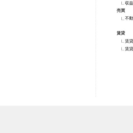
収
売買
不
賃貸
賃貸
賃貸