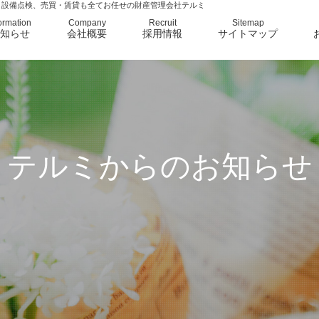
、設備点検、売買・賃貸も全てお任せの財産管理会社テルミ
ormation
Company
Recruit
Sitemap
知らせ
会社概要
採用情報
サイトマップ
テルミからのお知らせ