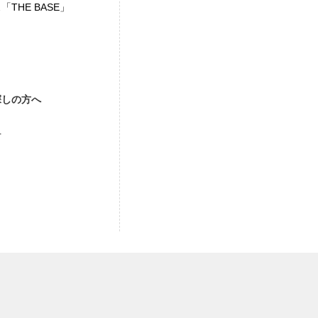
THE BASE」
探しの方へ
方