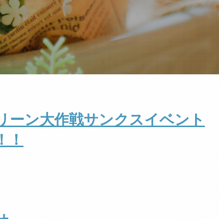
クリーン大作戦サンクスイベント
！！