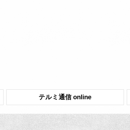
テルミ通信 online