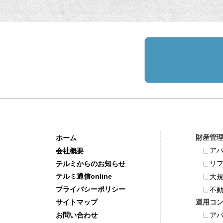
財産管
ホーム
ア
会社概要
リ
テルミからのお知らせ
テルミ通信online
大
プライバシーポリシー
不
運用コ
サイトマップ
お問い合わせ
ア