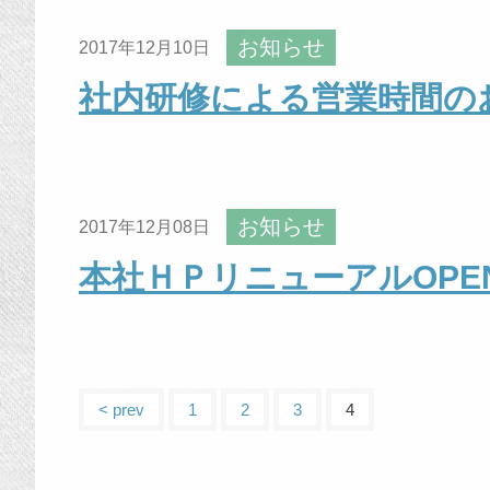
お知らせ
2017年12月10日
社内研修による営業時間の
お知らせ
2017年12月08日
本社ＨＰリニューアルOPE
< prev
1
2
3
4