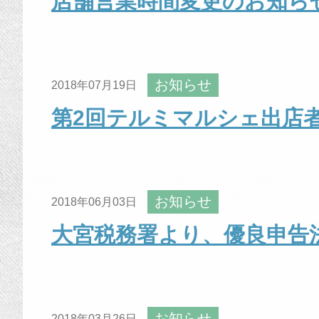
店舗営業時間変更のお知ら
お知らせ
2018年07月19日
第2回テルミマルシェ出店
お知らせ
2018年06月03日
大宮税務署より、優良申告
お知らせ
2018年03月26日