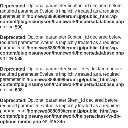
: Optional parameter $option_id declared before
Deprecated
required parameter $value is implicitly treated as a required
parameter in
/home/wp888099/terumi.jp/public_html/wp-
content/plugins/unyson/framework/helpers/database.php
on line
500
: Optional parameter $option_id declared before
Deprecated
required parameter $value is implicitly treated as a required
parameter in
/home/wp888099/terumi.jp/public_html/wp-
content/plugins/unyson/framework/helpers/database.php
on line
588
: Optional parameter $multi_key declared before
Deprecated
required parameter $value is implicitly treated as a required
parameter in
/home/wp888099/terumi.jp/public_html/wp-
content/plugins/unyson/framework/helpers/database.php
on line
698
: Optional parameter $item_id declared before
Deprecated
required parameter $value is implicitly treated as a required
parameter in
/home/wp888099/terumi.jp/public_html/wp-
content/plugins/unyson/framework/helpers/class-fw-db-
on line
options-model.php
245