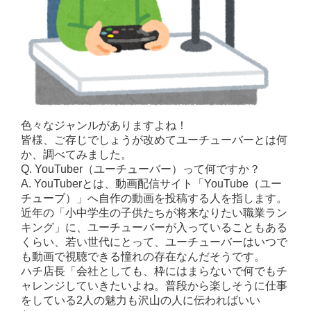
色々なジャンルがありますよね！
皆様、ご存じでしょうが改めてユーチューバーとは何
か、調べてみました。
Q. YouTuber（ユーチューバー）って何ですか？
A. YouTuberとは、動画配信サイト「YouTube（ユー
チューブ）」へ自作の動画を投稿する人を指します。
近年の「小中学生の子供たちが将来なりたい職業ラン
キング」に、ユーチューバーが入っていることもある
くらい、若い世代にとって、ユーチューバーはいつで
も動画で視聴できる憧れの存在なんだそうです。
ハチ店長「会社としても、枠にはまらないで何でもチ
ャレンジしていきたいよね。普段から楽しそうに仕事
をしている2人の魅力も沢山の人に伝わればいい