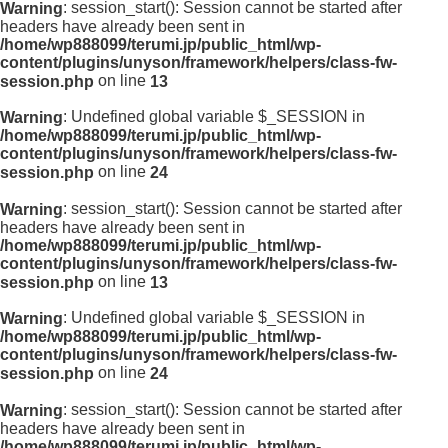
: session_start(): Session cannot be started after
Warning
headers have already been sent in
/home/wp888099/terumi.jp/public_html/wp-
content/plugins/unyson/framework/helpers/class-fw-
on line
session.php
13
: Undefined global variable $_SESSION in
Warning
/home/wp888099/terumi.jp/public_html/wp-
content/plugins/unyson/framework/helpers/class-fw-
on line
session.php
24
: session_start(): Session cannot be started after
Warning
headers have already been sent in
/home/wp888099/terumi.jp/public_html/wp-
content/plugins/unyson/framework/helpers/class-fw-
on line
session.php
13
: Undefined global variable $_SESSION in
Warning
/home/wp888099/terumi.jp/public_html/wp-
content/plugins/unyson/framework/helpers/class-fw-
on line
session.php
24
: session_start(): Session cannot be started after
Warning
headers have already been sent in
/home/wp888099/terumi.jp/public_html/wp-