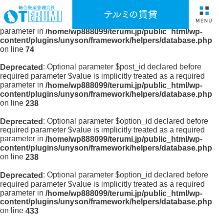
: Optional parameter $option_id declared before
Deprecated
required parameter $value is implicitly treated as a required
parameter in
/home/wp888099/terumi.jp/public_html/wp-
content/plugins/unyson/framework/helpers/database.php
on line
74
: Optional parameter $post_id declared before
Deprecated
required parameter $value is implicitly treated as a required
parameter in
/home/wp888099/terumi.jp/public_html/wp-
content/plugins/unyson/framework/helpers/database.php
on line
238
: Optional parameter $option_id declared before
Deprecated
required parameter $value is implicitly treated as a required
parameter in
/home/wp888099/terumi.jp/public_html/wp-
content/plugins/unyson/framework/helpers/database.php
on line
238
: Optional parameter $option_id declared before
Deprecated
required parameter $value is implicitly treated as a required
parameter in
/home/wp888099/terumi.jp/public_html/wp-
content/plugins/unyson/framework/helpers/database.php
on line
433