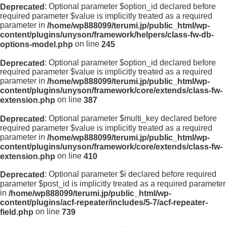
: Optional parameter $option_id declared before
Deprecated
required parameter $value is implicitly treated as a required
parameter in
/home/wp888099/terumi.jp/public_html/wp-
content/plugins/unyson/framework/helpers/class-fw-db-
on line
options-model.php
245
: Optional parameter $option_id declared before
Deprecated
required parameter $value is implicitly treated as a required
parameter in
/home/wp888099/terumi.jp/public_html/wp-
content/plugins/unyson/framework/core/extends/class-fw-
on line
extension.php
387
: Optional parameter $multi_key declared before
Deprecated
required parameter $value is implicitly treated as a required
parameter in
/home/wp888099/terumi.jp/public_html/wp-
content/plugins/unyson/framework/core/extends/class-fw-
on line
extension.php
410
: Optional parameter $i declared before required
Deprecated
parameter $post_id is implicitly treated as a required parameter
in
/home/wp888099/terumi.jp/public_html/wp-
content/plugins/acf-repeater/includes/5-7/acf-repeater-
on line
field.php
739