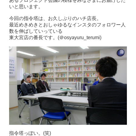
あるプロジェクト会議の模様をみなさまにお届けした
いと思います。
今回の指令塔は、お久しぶりのハチ店長。
最近めきめきとおしゃゆるなインスタのフォロワー人
数を伸ばしていっている
東大宮店の番長です。(＠osyayuru_terumi)
指令塔っぽい。(笑)