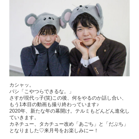
カシャッ。
バシ「こやつらできるな。」
さすが現代っ子(笑)この後、何をやるのか話し合い、
もう1本目の動画も撮り終わっています♪
2020年、新たな年の幕開け。テルミもどんどん進化し
ていきます。
カネチュー、タカチュー改め「あごち」と「だぶち」
となりました♡来月号をお楽しみにー！