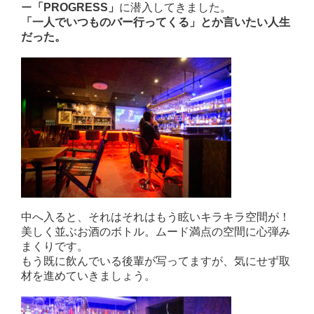
ー
に潜入してきました。
「PROGRESS」
「一人でいつものバー行ってくる」とか言いたい人生
だった。
中へ入ると、それはそれはもう眩いキラキラ空間が！
美しく並ぶお酒のボトル。ムード満点の空間に心弾み
まくりです。
もう既に飲んでいる後輩が写ってますが、気にせず取
材を進めていきましょう。