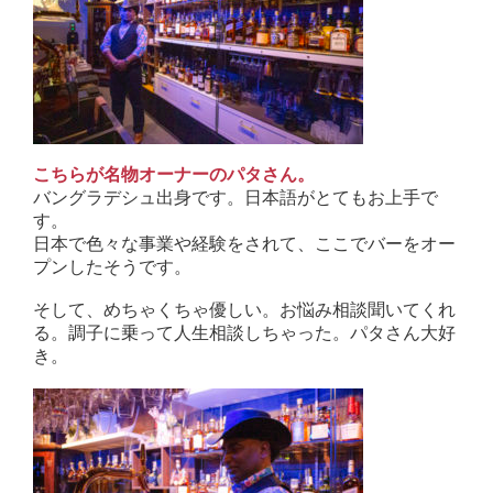
こちらが名物オーナーのパタさん。
バングラデシュ出身です。日本語がとてもお上手で
す。
日本で色々な事業や経験をされて、ここでバーをオー
プンしたそうです。
そして、めちゃくちゃ優しい。お悩み相談聞いてくれ
る。調子に乗って人生相談しちゃった。パタさん大好
き。