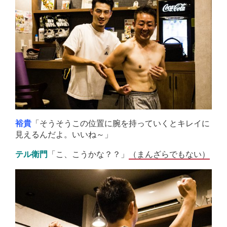
「そうそうこの位置に腕を持っていくとキレイに
裕貴
見えるんだよ。いいね～」
「こ、こうかな？？」
テル衛門
（まんざらでもない）