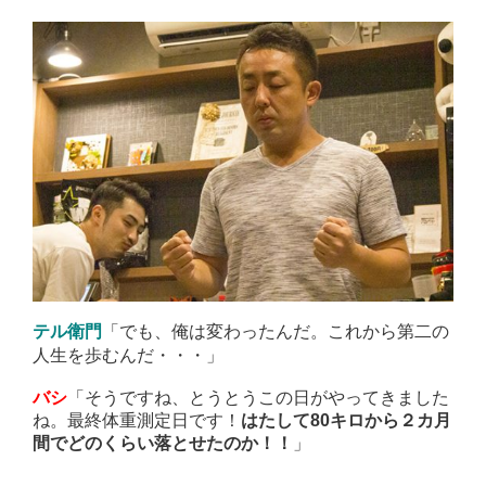
「でも、俺は変わったんだ。これから第二の
テル衛門
人生を歩むんだ・・・」
「そうですね、とうとうこの日がやってきました
バシ
ね。最終体重測定日です！
はたして80キロから２カ月
」
間でどのくらい落とせたのか！！