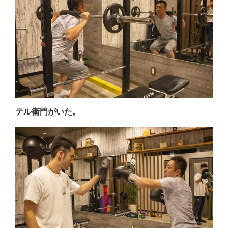
テル衛門がいた。