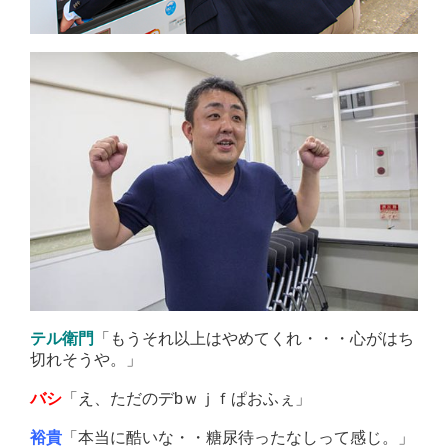
「もうそれ以上はやめてくれ・・・心がはち
テル衛門
切れそうや。」
「え、ただのデbｗｊｆぱおふぇ」
バシ
「本当に酷いな・・糖尿待ったなしって感じ。」
裕貴