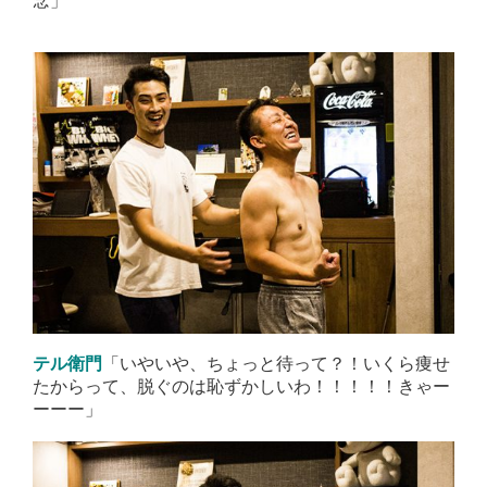
念」
「いやいや、ちょっと待って？！いくら痩せ
テル衛門
たからって、脱ぐのは恥ずかしいわ！！！！！きゃー
ーーー」