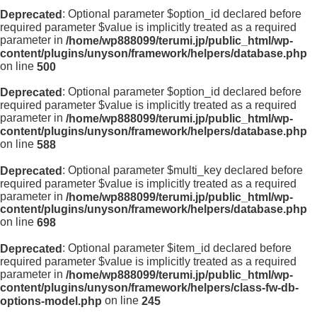
: Optional parameter $option_id declared before
Deprecated
required parameter $value is implicitly treated as a required
parameter in
/home/wp888099/terumi.jp/public_html/wp-
content/plugins/unyson/framework/helpers/database.php
on line
500
: Optional parameter $option_id declared before
Deprecated
required parameter $value is implicitly treated as a required
parameter in
/home/wp888099/terumi.jp/public_html/wp-
content/plugins/unyson/framework/helpers/database.php
on line
588
: Optional parameter $multi_key declared before
Deprecated
required parameter $value is implicitly treated as a required
parameter in
/home/wp888099/terumi.jp/public_html/wp-
content/plugins/unyson/framework/helpers/database.php
on line
698
: Optional parameter $item_id declared before
Deprecated
required parameter $value is implicitly treated as a required
parameter in
/home/wp888099/terumi.jp/public_html/wp-
content/plugins/unyson/framework/helpers/class-fw-db-
on line
options-model.php
245