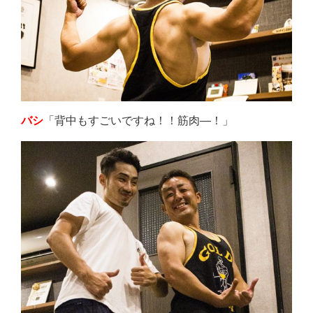
「背中もすごいですね！！筋肉―！」
バシ