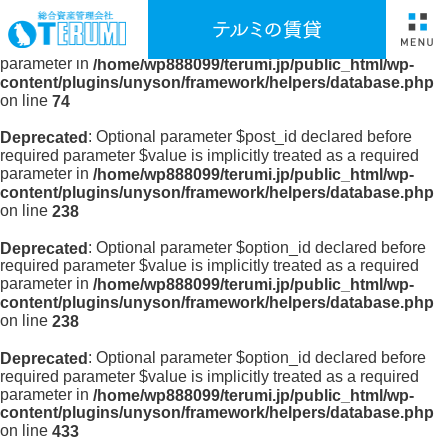
: Optional parameter $option_id declared before
Deprecated
required parameter $value is implicitly treated as a required
parameter in
/home/wp888099/terumi.jp/public_html/wp-
content/plugins/unyson/framework/helpers/database.php
on line
74
: Optional parameter $post_id declared before
Deprecated
required parameter $value is implicitly treated as a required
parameter in
/home/wp888099/terumi.jp/public_html/wp-
content/plugins/unyson/framework/helpers/database.php
on line
238
: Optional parameter $option_id declared before
Deprecated
required parameter $value is implicitly treated as a required
parameter in
/home/wp888099/terumi.jp/public_html/wp-
content/plugins/unyson/framework/helpers/database.php
on line
238
: Optional parameter $option_id declared before
Deprecated
required parameter $value is implicitly treated as a required
parameter in
/home/wp888099/terumi.jp/public_html/wp-
content/plugins/unyson/framework/helpers/database.php
on line
433