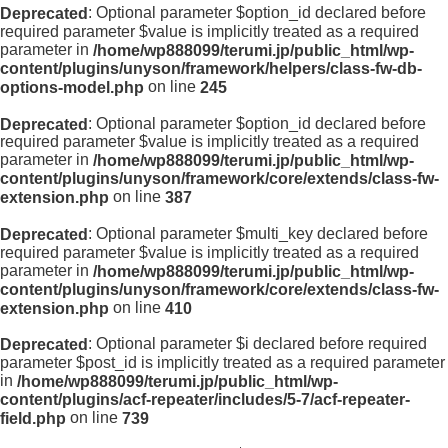
: Optional parameter $option_id declared before
Deprecated
required parameter $value is implicitly treated as a required
parameter in
/home/wp888099/terumi.jp/public_html/wp-
content/plugins/unyson/framework/helpers/class-fw-db-
on line
options-model.php
245
: Optional parameter $option_id declared before
Deprecated
required parameter $value is implicitly treated as a required
parameter in
/home/wp888099/terumi.jp/public_html/wp-
content/plugins/unyson/framework/core/extends/class-fw-
on line
extension.php
387
: Optional parameter $multi_key declared before
Deprecated
required parameter $value is implicitly treated as a required
parameter in
/home/wp888099/terumi.jp/public_html/wp-
content/plugins/unyson/framework/core/extends/class-fw-
on line
extension.php
410
: Optional parameter $i declared before required
Deprecated
parameter $post_id is implicitly treated as a required parameter
in
/home/wp888099/terumi.jp/public_html/wp-
content/plugins/acf-repeater/includes/5-7/acf-repeater-
on line
field.php
739