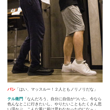
「はい、マッスルー！２人ともノリノリだな」
バシ
「なんだろう、自分に自信がついた。今なら
テル衛門
色んなとこに行きたいし、やりたいこともたくさん思
い浮かぶ。こんな風に前は思わなかったのにな～」