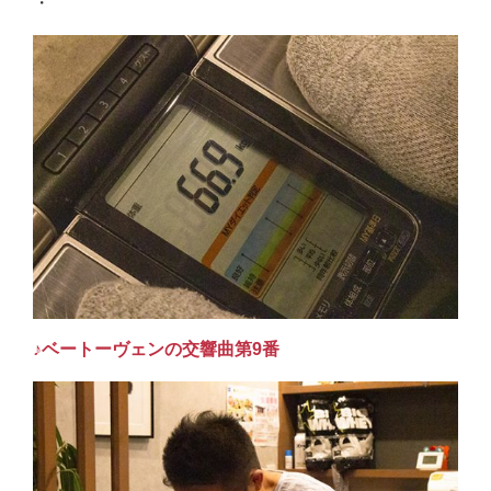
・
♪ベートーヴェンの交響曲第9番