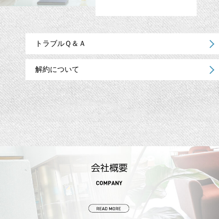
トラブルＱ＆Ａ
解約について