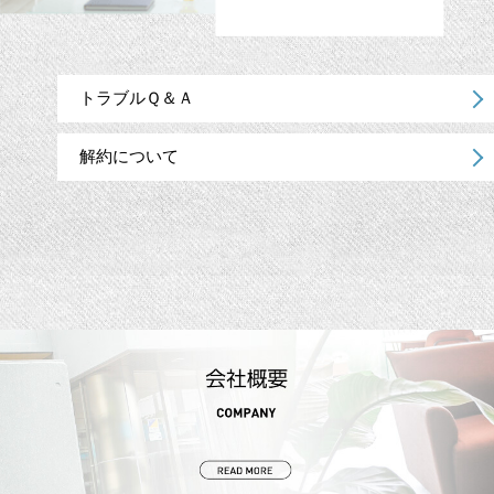
トラブルＱ＆Ａ
解約について