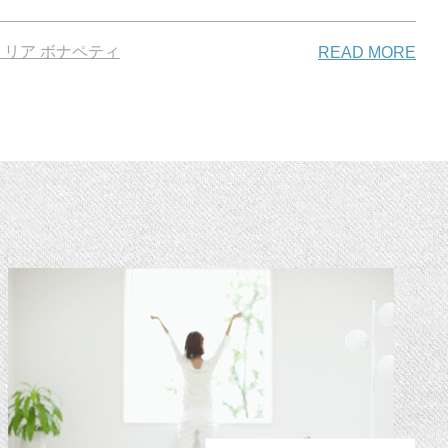
リア ボナペティ
READ MORE