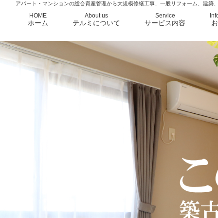
アパート・マンションの総合資産管理から大規模修繕工事、一般リフォーム、建築
HOME
About us
Service
Inf
ホーム
テルミについて
サービス内容
お