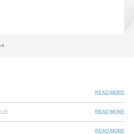
ルミ
READ MORE
らせ
READ MORE
READ MORE