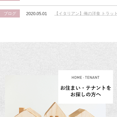
ブログ
【イタリアン】俺の洋食 トラット
2020.05.01