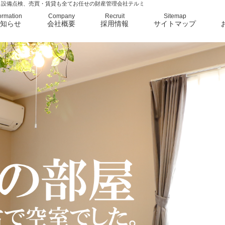
、設備点検、売買・賃貸も全てお任せの財産管理会社テルミ
ormation
Company
Recruit
Sitemap
知らせ
会社概要
採用情報
サイトマップ