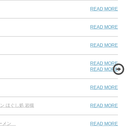
READ MORE
READ MORE
READ MORE
READ MORE
READ MORE
READ MORE
 ほぐし処 岩槻
READ MORE
ラーメン
READ MORE