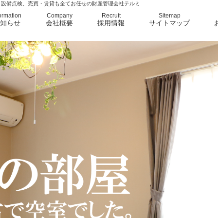
、設備点検、売買・賃貸も全てお任せの財産管理会社テルミ
ormation
Company
Recruit
Sitemap
知らせ
会社概要
採用情報
サイトマップ