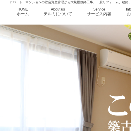
アパート・マンションの総合資産管理から大規模修繕工事、一般リフォーム、建築
HOME
About us
Service
Inf
ホーム
テルミについて
サービス内容
お