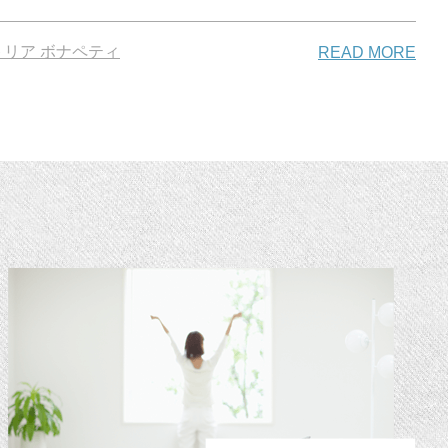
リア ボナペティ
READ MORE