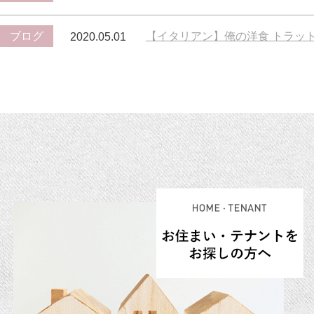
ブログ
【イタリアン】俺の洋食 トラット
2020.05.01