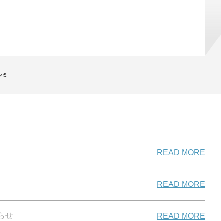
ルミ
READ MORE
READ MORE
らせ
READ MORE