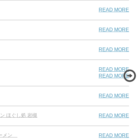
READ MORE
READ MORE
READ MORE
READ MORE
READ MORE
READ MORE
 ほぐし処 岩槻
READ MORE
ラーメン
READ MORE