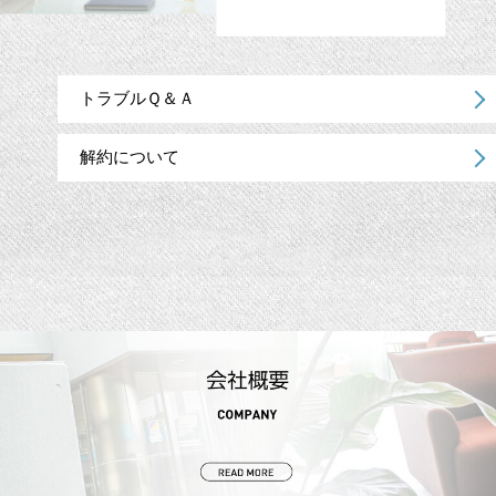
トラブルＱ＆Ａ
解約について