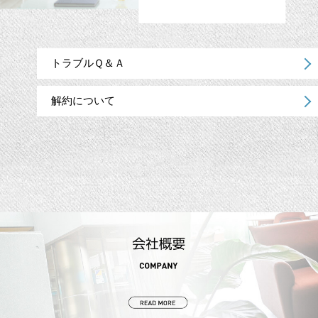
トラブルＱ＆Ａ
解約について