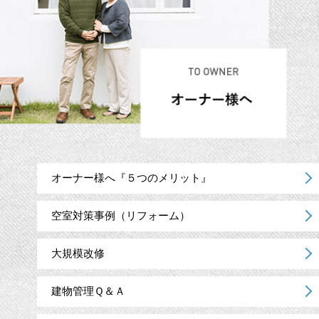
オーナー様へ『５つのメリット』
空室対策事例（リフォーム）
大規模改修
建物管理Ｑ＆Ａ