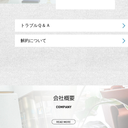
トラブルＱ＆Ａ
解約について