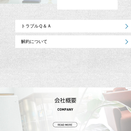
トラブルＱ＆Ａ
解約について