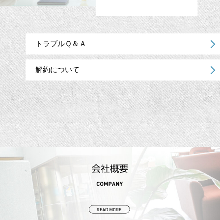
トラブルＱ＆Ａ
解約について