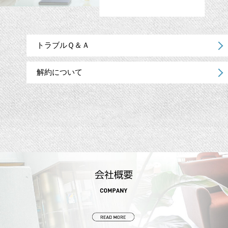
トラブルＱ＆Ａ
解約について