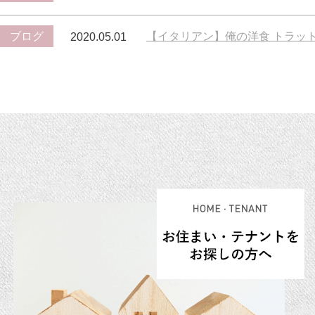
ブログ
【イタリアン】俺の洋食 トラット
2020.05.01