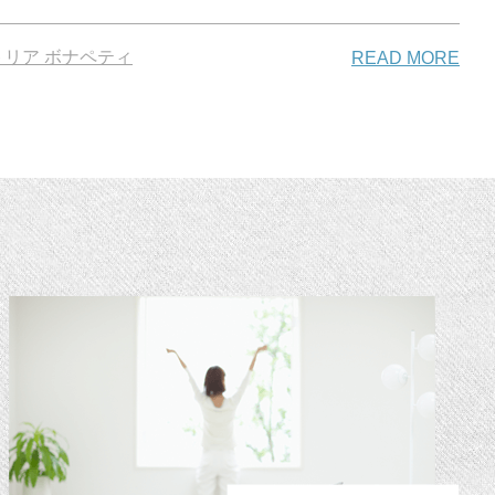
リア ボナペティ
READ MORE