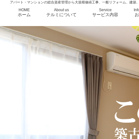
アパート・マンションの総合資産管理から大規模修繕工事、一般リフォーム、建築
HOME
About us
Service
Inf
ホーム
テルミについて
サービス内容
お