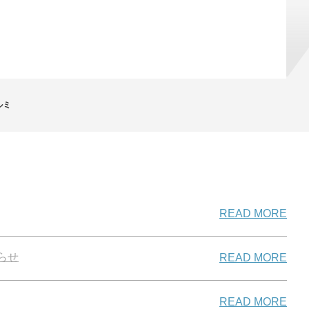
ルミ
READ MORE
らせ
READ MORE
READ MORE