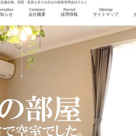
、設備点検、売買・賃貸も全てお任せの財産管理会社テルミ
ormation
Company
Recruit
Sitemap
知らせ
会社概要
採用情報
サイトマップ