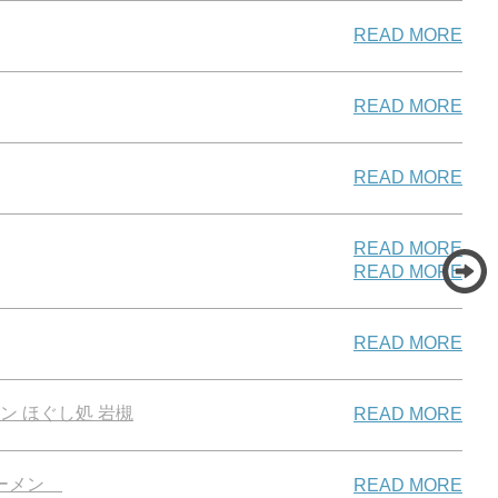
READ MORE
READ MORE
READ MORE
READ MORE
READ MORE
READ MORE
 ほぐし処 岩槻
READ MORE
ラーメン
READ MORE