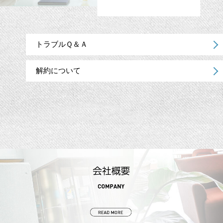
トラブルＱ＆Ａ
解約について