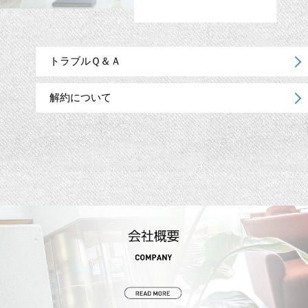
トラブルＱ＆Ａ
解約について