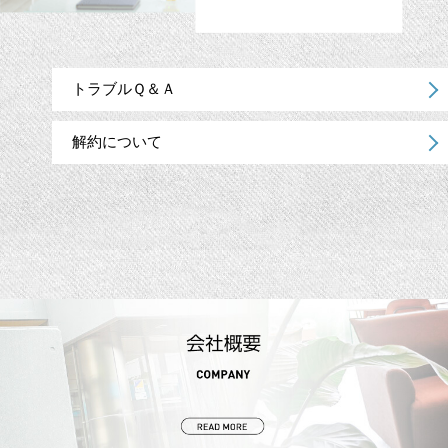
トラブルＱ＆Ａ
解約について